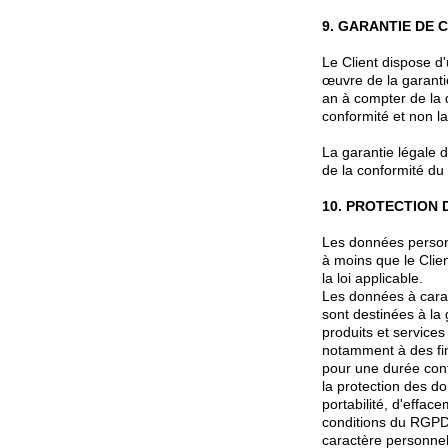
9. GARANTIE DE
Le Client dispose d
œuvre de la garanti
an à compter de la 
conformité et non la
La garantie légale 
de la conformité d
10. PROTECTION
Les données personn
à moins que le Cli
la loi applicable.
Les données à carac
sont destinées à l
produits et services 
notamment à des fin
pour une durée conf
la protection des do
portabilité, d'effa
conditions du RGPD,
caractère personnel