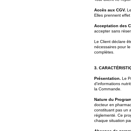
Accès aux CGV.
Le
Elles prennent effet
Acceptation des 
accepter sans réser
Le Client déclare êt
nécessaires pour le
complètes.
3. CARACTÉRIST
Présentation.
Le Pr
d'informations nutr
la Commande.
Nature du Progra
docteur en pharmacie
constituant pas un 
réglementé. Ce prog
chaque situation par