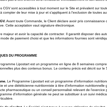
s CGV sont accessibles à tout moment sur le Site et prévalent sur tout
 à compter de leur mise à jour et s'appliquent à l'exclusion de toutes au
CGV.
Avant toute Commande, le Client déclare avoir pris connaissance 
ve. Cette acceptation vaut signature électronique.
re majeur et avoir la capacité de contracter. Il garantit disposer des aut
 mode de paiement choisi et que les informations fournies sont véridiqu
IQUES DU PROGRAMME
ogramme Lipostart est un programme en ligne de 8 semaines compre
itionnelles plus des contenus bonus. Le contenu précis est décrit sur l
mme.
Le Programme Lipostart est un programme d'information nutrition
 et une diététicienne-nutritionniste à titre d'information nutritionnelle
acte pharmaceutique ou un conseil personnalisé relevant de l'exercice 
ramme d'information générale ne peut se substituer à un suivi médical
ticulière.