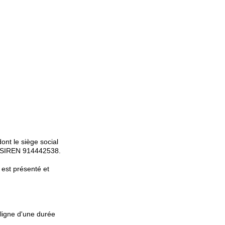
ont le siège social
ro SIREN 914442538.
est présenté et
 ligne d'une durée