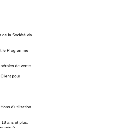
 de la Société via
nt le Programme
énérales de vente.
 Client pour
ions d'utilisation
18 ans et plus.
supprimé.